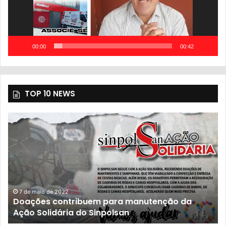
00:00
00:42
TOP 10 NEWS
23 de novembro de 2021
População sofre com descaso do governo