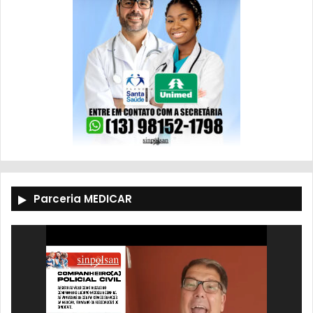
Parceria MEDICAR
Tocador
de
vídeo