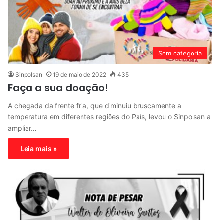
Sem categoria
Sinpolsan
19 de maio de 2022
435
Faça a sua doação!
A chegada da frente fria, que diminuiu bruscamente a
temperatura em diferentes regiões do País, levou o Sinpolsan a
ampliar…
Leia mais »