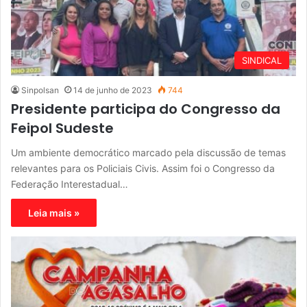
SINDICAL
Sinpolsan
14 de junho de 2023
744
Presidente participa do Congresso da
Feipol Sudeste
Um ambiente democrático marcado pela discussão de temas
relevantes para os Policiais Civis. Assim foi o Congresso da
Federação Interestadual…
Leia mais »