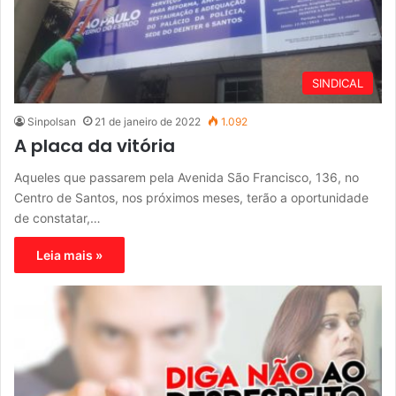
SINDICAL
Sinpolsan
21 de janeiro de 2022
1.092
A placa da vitória
Aqueles que passarem pela Avenida São Francisco, 136, no
Centro de Santos, nos próximos meses, terão a oportunidade
de constatar,…
Leia mais »