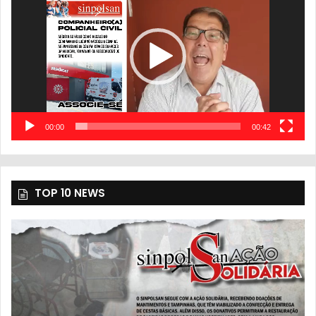
vídeo
00:00
00:42
TOP 10 NEWS