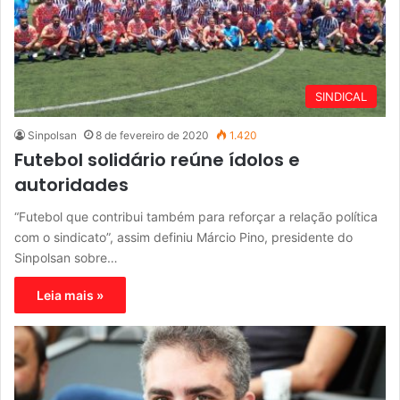
SINDICAL
Sinpolsan
8 de fevereiro de 2020
1.420
Futebol solidário reúne ídolos e
autoridades
“Futebol que contribui também para reforçar a relação política
com o sindicato”, assim definiu Márcio Pino, presidente do
Sinpolsan sobre…
Leia mais »