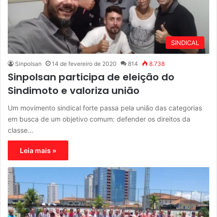
SINDICAL
Sinpolsan
14 de fevereiro de 2020
814
8.738
Sinpolsan participa de eleição do
Sindimoto e valoriza união
Um movimento sindical forte passa pela união das categorias
em busca de um objetivo comum: defender os direitos da
classe…
Leia mais »