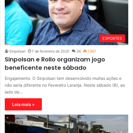
ESPORTES
Sinpolsan
7 de fevereiro de 2020
36
1.967
Sinpolsan e Rollo organizam jogo
beneficente neste sábado
Engajamento. O Sinpolsan tem desenvolvido muitas ações e
não seria diferente no Fevereiro Laranja. Neste sábado (8), ao
lado de…
Leia mais »