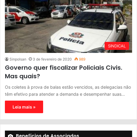
SINDICAL
Sinpolsan
3 de fevereiro de 2020
989
Governo quer fiscalizar Policiais Civis.
Mas quais?
Os coletes à prova de balas estão vencidos, as delegacias não
têm efetivo para atender a demanda e desempenhar suas…
Leia mais »
Benefícios de Associados