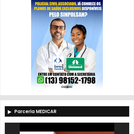
Parceria MEDICAR
Tocador
de