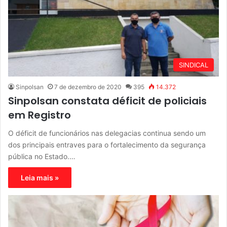
SINDICAL
Sinpolsan
7 de dezembro de 2020
395
14.372
Sinpolsan constata déficit de policiais
em Registro
O déficit de funcionários nas delegacias continua sendo um
dos principais entraves para o fortalecimento da segurança
pública no Estado.…
Leia mais »