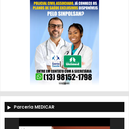
Parceria MEDICAR
Tocador
de