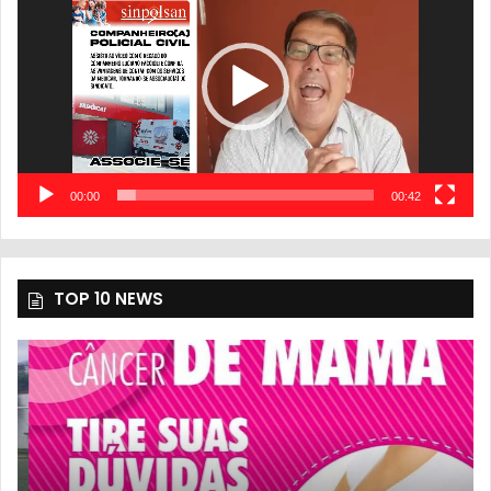
vídeo
00:00
00:42
TOP 10 NEWS