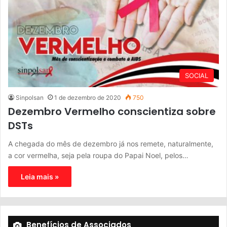
SOCIAL
Sinpolsan
1 de dezembro de 2020
750
Dezembro Vermelho conscientiza sobre
DSTs
A chegada do mês de dezembro já nos remete, naturalmente,
a cor vermelha, seja pela roupa do Papai Noel, pelos…
Leia mais »
Benefícios de Associados