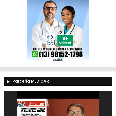
Parceria MEDICAR
Tocador
de
vídeo