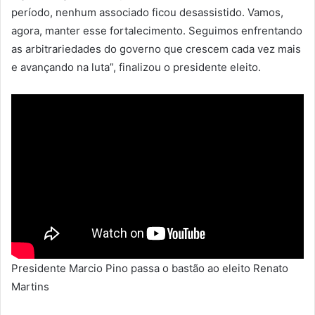
período, nenhum associado ficou desassistido. Vamos,
agora, manter esse fortalecimento. Seguimos enfrentando
as arbitrariedades do governo que crescem cada vez mais
e avançando na luta”, finalizou o presidente eleito.
Presidente Marcio Pino passa o bastão ao eleito Renato
Martins