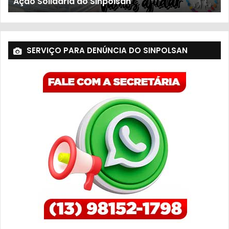
População sofre com descaso do 
SERVIÇO PARA DENÚNCIA DO SINPOLSAN