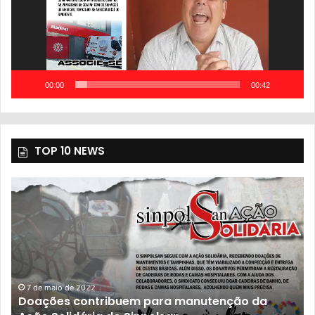
00:00
00:42
TOP 10 NEWS
nutenção da
23 de novembro de 2021