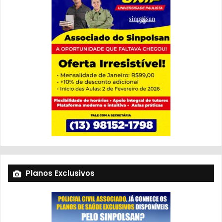
Planos Exclusivos