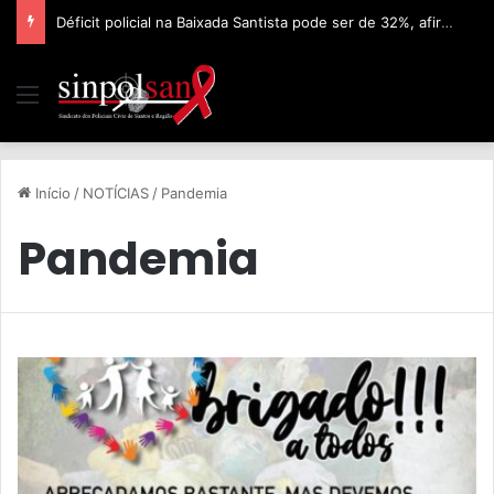
Déficit policial na Baixada Santista pode ser de 32%, afirma Sinpolsan
Início
/
NOTÍCIAS
/
Pandemia
Pandemia