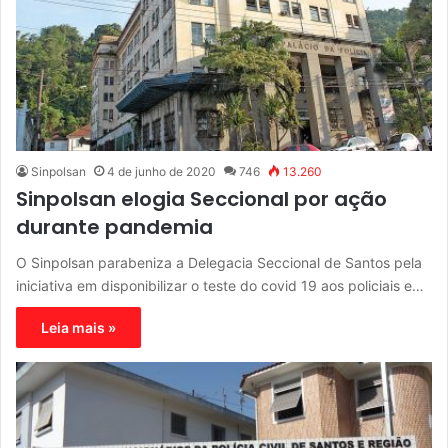
Sinpolsan
4 de junho de 2020
746
13.260
Sinpolsan elogia Seccional por ação
durante pandemia
O Sinpolsan parabeniza a Delegacia Seccional de Santos pela
iniciativa em disponibilizar o teste do covid 19 aos policiais e…
Leia mais »