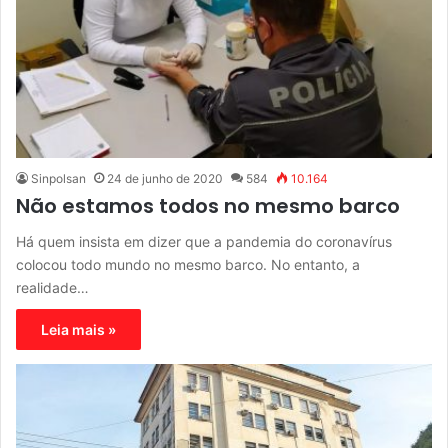
Sinpolsan
24 de junho de 2020
584
10.164
Não estamos todos no mesmo barco
Há quem insista em dizer que a pandemia do coronavírus
colocou todo mundo no mesmo barco. No entanto, a
realidade…
Leia mais »