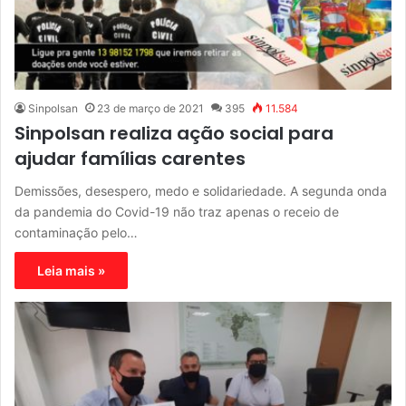
Sinpolsan
23 de março de 2021
395
11.584
Sinpolsan realiza ação social para
ajudar famílias carentes
Demissões, desespero, medo e solidariedade. A segunda onda
da pandemia do Covid-19 não traz apenas o receio de
contaminação pelo…
Leia mais »