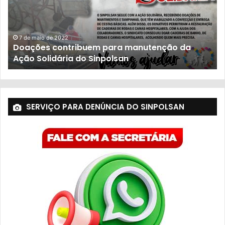
23 de novembro de 2021
População sofre com descaso do governo
SERVIÇO PARA DENÚNCIA DO SINPOLSAN