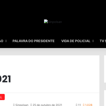
ÃO
PALAVRA DO PRESIDENTE
VIDA DE POLICIAL
TV 
021
AL
Sinpolsan
25 de outubro de 2021
11
1.028