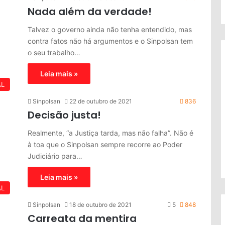
Nada além da verdade!
Talvez o governo ainda não tenha entendido, mas
contra fatos não há argumentos e o Sinpolsan tem
o seu trabalho…
Leia mais »
AL
Sinpolsan
22 de outubro de 2021
836
Decisão justa!
Realmente, “a Justiça tarda, mas não falha”. Não é
à toa que o Sinpolsan sempre recorre ao Poder
Judiciário para…
Leia mais »
AL
Sinpolsan
18 de outubro de 2021
5
848
Carreata da mentira