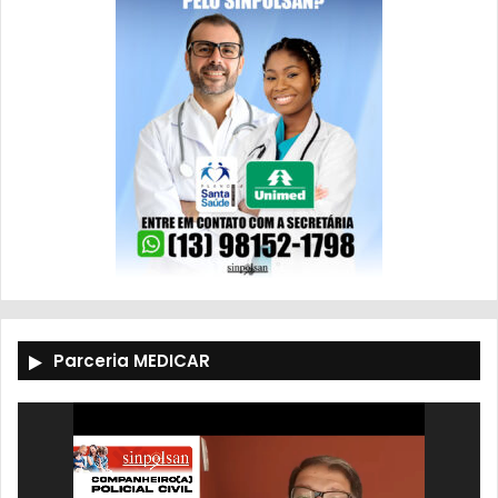
Parceria MEDICAR
Tocador
de
vídeo