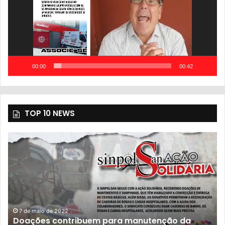
00:00
00:42
TOP 10 NEWS
23 de novembro de 2021