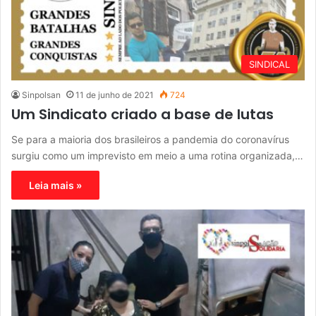
SINDICAL
Sinpolsan
11 de junho de 2021
724
Um Sindicato criado a base de lutas
Se para a maioria dos brasileiros a pandemia do coronavírus
surgiu como um imprevisto em meio a uma rotina organizada,…
Leia mais »