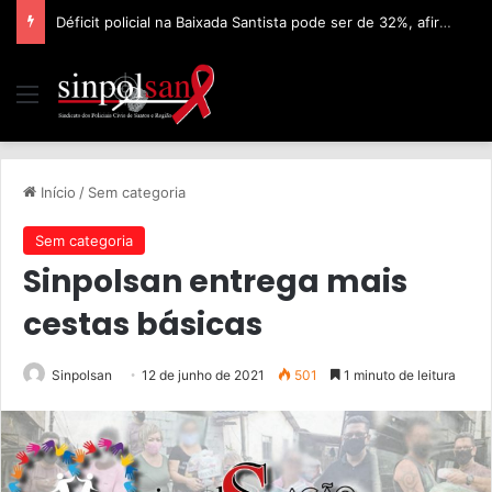
Déficit policial na Baixada Santista pode ser de 32%, afirma Sinpolsan
Início
/
Sem categoria
Sem categoria
Sinpolsan entrega mais
cestas básicas
Sinpolsan
12 de junho de 2021
501
1 minuto de leitura