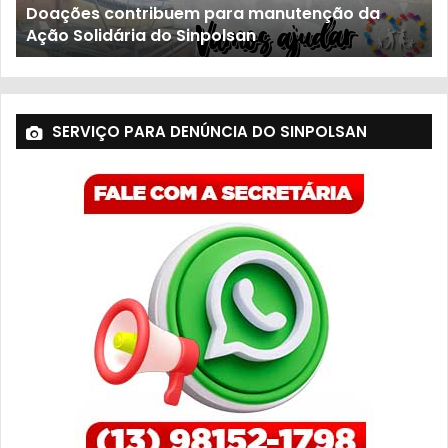
23 de novembro de 2021
População sofre com descaso do governo
SERVIÇO PARA DENÚNCIA DO SINPOLSAN