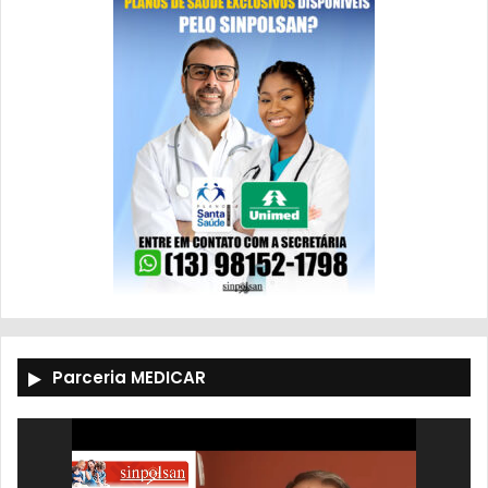
Parceria MEDICAR
Tocador
de
vídeo