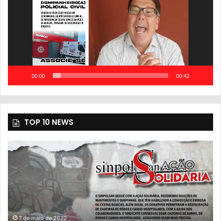
00:00
00:42
TOP 10 NEWS