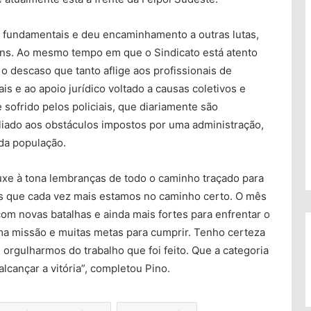
s fundamentais e deu encaminhamento a outras lutas,
ins. Ao mesmo tempo em que o Sindicato está atento
o descaso que tanto aflige aos profissionais de
s e ao apoio jurídico voltado a causas coletivos e
 sofrido pelos policiais, que diariamente são
liado aos obstáculos impostos por uma administração,
 da população.
xe à tona lembranças de todo o caminho traçado para
os que cada vez mais estamos no caminho certo. O mês
m novas batalhas e ainda mais fortes para enfrentar o
uma missão e muitas metas para cumprir. Tenho certeza
orgulharmos do trabalho que foi feito. Que a categoria
cançar a vitória”, completou Pino.