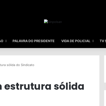
ÃO
PALAVRA DO PRESIDENTE
VIDA DE POLICIAL
TV 
ura sólida do Sindicato
 estrutura sólida