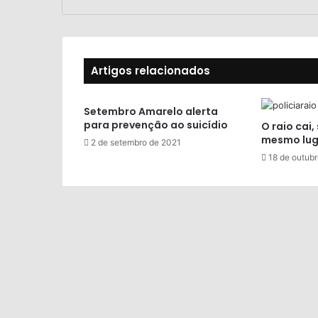
Artigos relacionados
Setembro Amarelo alerta
para prevenção ao suicídio
O raio cai,
mesmo lug
2 de setembro de 2021
18 de outub