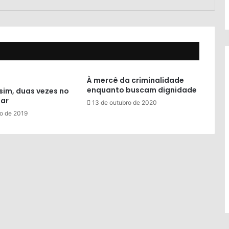
À mercê da criminalidade
enquanto buscam dignidade
 sim, duas vezes no
ar
13 de outubro de 2020
ro de 2019