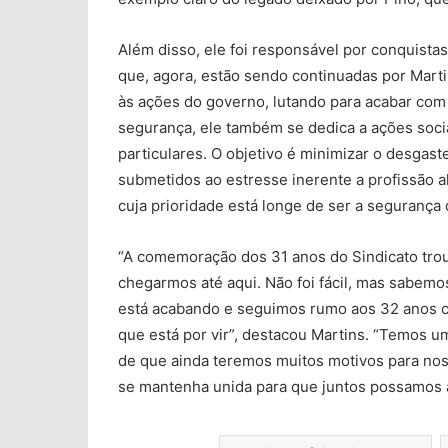
Além disso, ele foi responsável por conquista
que, agora, estão sendo continuadas por Mart
às ações do governo, lutando para acabar com 
segurança, ele também se dedica a ações sociai
particulares. O objetivo é minimizar o desgaste
submetidos ao estresse inerente a profissão a
cuja prioridade está longe de ser a segurança
“A comemoração dos 31 anos do Sindicato trou
chegarmos até aqui. Não foi fácil, mas sabem
está acabando e seguimos rumo aos 32 anos co
que está por vir”, destacou Martins. “Temos 
de que ainda teremos muitos motivos para nos 
se mantenha unida para que juntos possamos al