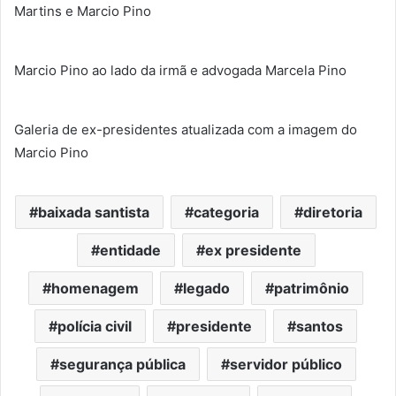
Martins e Marcio Pino
Marcio Pino ao lado da irmã e advogada Marcela Pino
Galeria de ex-presidentes atualizada com a imagem do
Marcio Pino
baixada santista
categoria
diretoria
entidade
ex presidente
homenagem
legado
patrimônio
polícia civil
presidente
santos
segurança pública
servidor público