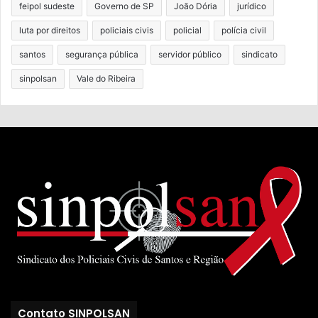
feipol sudeste
Governo de SP
João Dória
jurídico
luta por direitos
policiais civis
policial
polícia civil
santos
segurança pública
servidor público
sindicato
sinpolsan
Vale do Ribeira
Contato SINPOLSAN