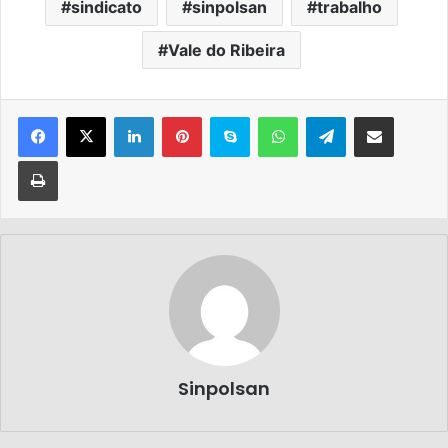
sindicato
sinpolsan
trabalho
Vale do Ribeira
Sinpolsan