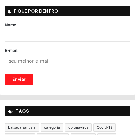
FIQUE POR DENTRO
Nome
E-mail:
TAGS
baixada santista
categoria
coronavirus
Covid-19