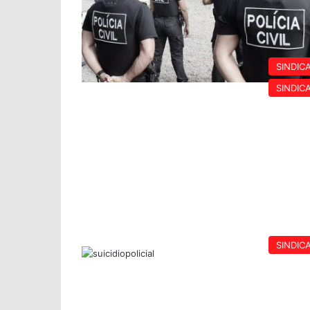
SINDIC
SINDIC
SINDIC