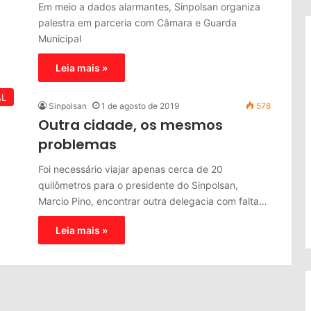
Em meio a dados alarmantes, Sinpolsan organiza
palestra em parceria com Câmara e Guarda
Municipal
Leia mais »
AL
Sinpolsan
1 de agosto de 2019
578
Outra cidade, os mesmos
problemas
Foi necessário viajar apenas cerca de 20
quilômetros para o presidente do Sinpolsan,
Marcio Pino, encontrar outra delegacia com falta…
Leia mais »