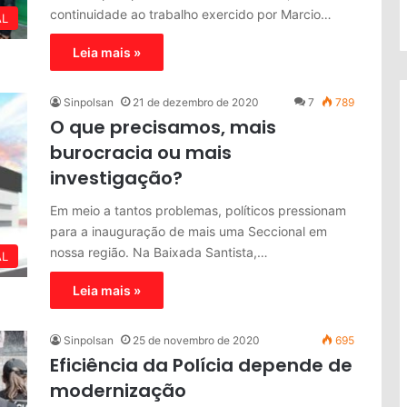
continuidade ao trabalho exercido por Marcio…
AL
Leia mais »
Sinpolsan
21 de dezembro de 2020
7
789
O que precisamos, mais
burocracia ou mais
investigação?
Em meio a tantos problemas, políticos pressionam
para a inauguração de mais uma Seccional em
nossa região. Na Baixada Santista,…
AL
Leia mais »
Sinpolsan
25 de novembro de 2020
695
Eficiência da Polícia depende de
modernização