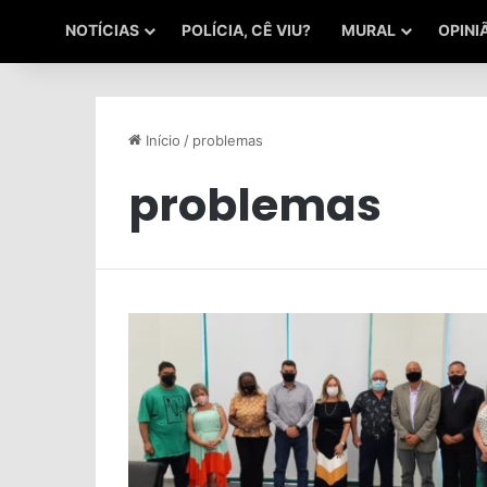
NOTÍCIAS
POLÍCIA, CÊ VIU?
MURAL
OPINI
Início
/
problemas
problemas