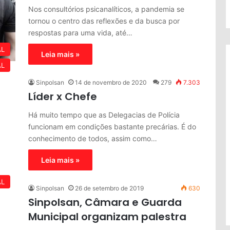
Nos consultórios psicanalíticos, a pandemia se
tornou o centro das reflexões e da busca por
respostas para uma vida, até…
AL
Leia mais »
AL
Sinpolsan
14 de novembro de 2020
279
7.303
Líder x Chefe
Há muito tempo que as Delegacias de Polícia
funcionam em condições bastante precárias. É do
conhecimento de todos, assim como…
Leia mais »
AL
Sinpolsan
26 de setembro de 2019
630
Sinpolsan, Câmara e Guarda
Municipal organizam palestra