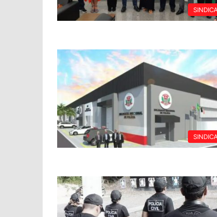
SINDIC
SINDIC