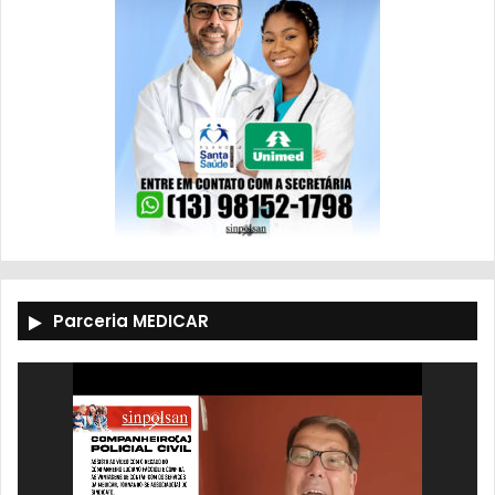
Parceria MEDICAR
Tocador
de
vídeo