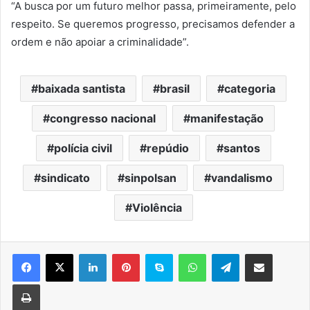
“A busca por um futuro melhor passa, primeiramente, pelo
respeito. Se queremos progresso, precisamos defender a
ordem e não apoiar a criminalidade”.
baixada santista
brasil
categoria
congresso nacional
manifestação
polícia civil
repúdio
santos
sindicato
sinpolsan
vandalismo
Violência