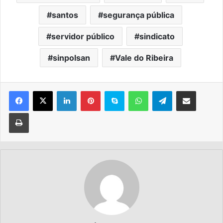
santos
segurança pública
servidor público
sindicato
sinpolsan
Vale do Ribeira