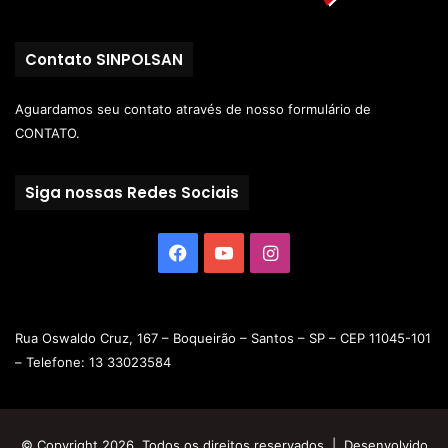
Contato SINPOLSAN
Aguardamos seu contato através de nosso
formulário de
CONTATO.
Siga nossas Redes Sociais
Rua Oswaldo Cruz, 167 – Boqueirão – Santos – SP – CEP 11045-101
– Telefone: 13 33023584
© Copyright 2026, Todos os direitos reservados | Desenvolvido