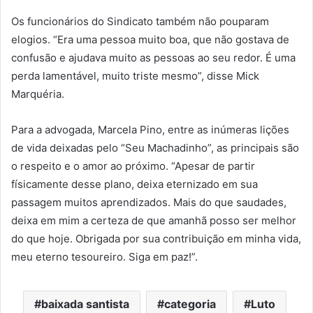
Os funcionários do Sindicato também não pouparam
elogios. “Era uma pessoa muito boa, que não gostava de
confusão e ajudava muito as pessoas ao seu redor. É uma
perda lamentável, muito triste mesmo”, disse Mick
Marquéria.
Para a advogada, Marcela Pino, entre as inúmeras lições
de vida deixadas pelo “Seu Machadinho”, as principais são
o respeito e o amor ao próximo. “Apesar de partir
físicamente desse plano, deixa eternizado em sua
passagem muitos aprendizados. Mais do que saudades,
deixa em mim a certeza de que amanhã posso ser melhor
do que hoje. Obrigada por sua contribuição em minha vida,
meu eterno tesoureiro. Siga em paz!”.
baixada santista
categoria
Luto