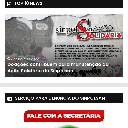
TOP 10 NEWS
23 de novembro de 2021
População sofre com descaso do governo
SERVIÇO PARA DENÚNCIA DO SINPOLSAN