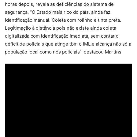
horas depois, revela as deficiências do sistema de
segurança. “O Estado mais rico do país, ainda faz
identificação manual. Coleta com rolinho e tinta preta.
Legitimação à distância pois não existe ainda coleta
digitalizada com identificação imediata, sem contar o
déficit de policiais que atinge tbm o IML e alcança não só a
população local como nós policiais”, destacou Martins.