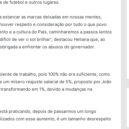
 de futebol e outros lugares.
ra estancar as marcas deixadas em nossas mentes,
houver respeito e consideração por tudo o que povo
nto e a cultura do País, caminharemos a passos lentos
fícil de ver o sol brilhar”, destacou Heliana que, ao
 é obrigada a enfrentar os abusos do governador.
iente de trabalho, pois 100% não era suficiente, como
e um mísero reajuste salarial de 5%, proposto por João
e transformando em 1%, devido a mudanças na
está praticando, depois de passarmos um longo
ralizados com esse aumento, é um tamanho desrespeito