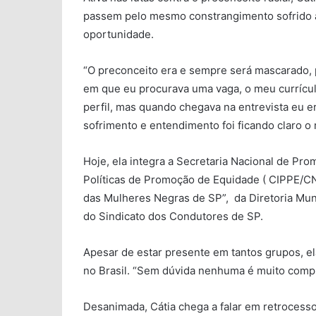
passem pelo mesmo constrangimento sofrido 
oportunidade.
“O preconceito era e sempre será mascarado, p
em que eu procurava uma vaga, o meu currícul
perfil, mas quando chegava na entrevista eu e
sofrimento e entendimento foi ficando claro o 
Hoje, ela integra a Secretaria Nacional de Pro
Políticas de Promoção de Equidade ( CIPPE/CN
das Mulheres Negras de SP”, da Diretoria Mun
do Sindicato dos Condutores de SP.
Apesar de estar presente em tantos grupos, el
no Brasil. “Sem dúvida nenhuma é muito compl
Desanimada, Cátia chega a falar em retrocesso