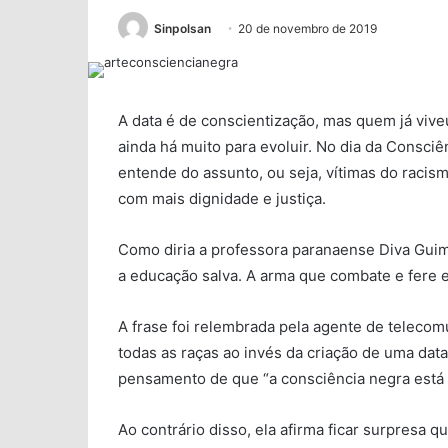
Sinpolsan
20 de novembro de 2019
A data é de conscientização, mas quem já vive
ainda há muito para evoluir. No dia da Consc
entende do assunto, ou seja, vítimas do racis
com mais dignidade e justiça.
Como diria a professora paranaense Diva Guim
a educação salva. A arma que combate e fere es
A frase foi relembrada pela agente de telecom
todas as raças ao invés da criação de uma data
pensamento de que “a consciência negra está l
Ao contrário disso, ela afirma ficar surpresa q