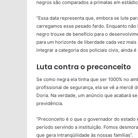
negros são comparados a primatas em estádios
“Essa data representa que, embora se lute pa
carregamos esse pesado fardo. Enquanto não 
negro trouxe de benefício para o desenvolvime
para um horizonte de liberdade cada vez mais di
integrar a categoria dos policiais civis, ainda
Luta contra o preconceito
Se como negra ela tinha que ser 1000% no amb
profissional de segurança, ela se vê a mercê d
Doria. Na verdade, um anúncio que acabará s
previdência.
“Preconceito é o que o governador do estado 
período servindo a instituição. Fomos desmo
que gera intranqüilidade às nossas famílias”.