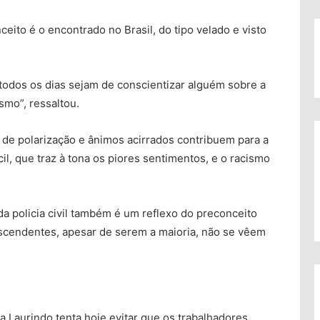
eito é o encontrado no Brasil, do tipo velado e visto
todos os dias sejam de conscientizar alguém sobre a
smo”, ressaltou.
 de polarização e ânimos acirrados contribuem para a
il, que traz à tona os piores sentimentos, e o racismo
 policia civil também é um reflexo do preconceito
scendentes, apesar de serem a maioria, não se vêem
tia Laurindo tenta hoje evitar que os trabalhadores