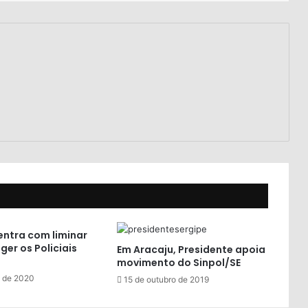
entra com liminar
ger os Policiais
Em Aracaju, Presidente apoia
movimento do Sinpol/SE
 de 2020
15 de outubro de 2019