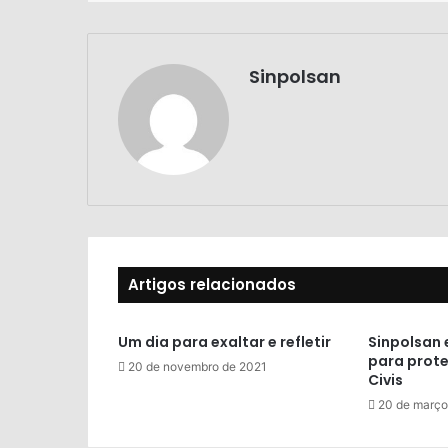
Sinpolsan
Artigos relacionados
Um dia para exaltar e refletir
Sinpolsan 
para prote
20 de novembro de 2021
Civis
20 de março