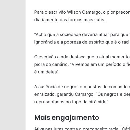
Para o escrivão Wilson Camargo, o pior preconc
diariamente das formas mais sutis.
“Acho que a sociedade deveria atuar para que 
ignorância e a pobreza de espírito que é o raci
O escrivão ainda destaca que o atual momento
piora do cenário. “Vivemos em um período difíc
é um deles”.
A ausência de negros em postos de comando da
enraizado, garantiu Camargo. “Os negros e de
representados no topo da pirâmide”.
Mais engajamento
Ativa nas lutas contra o preconceito racial, Cá