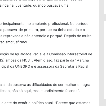
ainda na juventude, quando buscava uma
rincipalmente, no ambiente profissional. No período
o passava de primeira, porque eu tinha estudo e o
ra reprovada e não entendia o porquê. Depois de muito
racismo”, afirmou.
moção de Igualdade Racial e a Comissão Intersetorial de
S) ambas da NCST. Além disso, faz parte da “Marcha
icipal da UNEGRO e é assessora da Secretaria Racial
a ainda observa as dificuldades de ser mulher e negra
icado, não só aqui, mas mundialmente falando”.
 diante do cenário político atual. “Parece que estamos