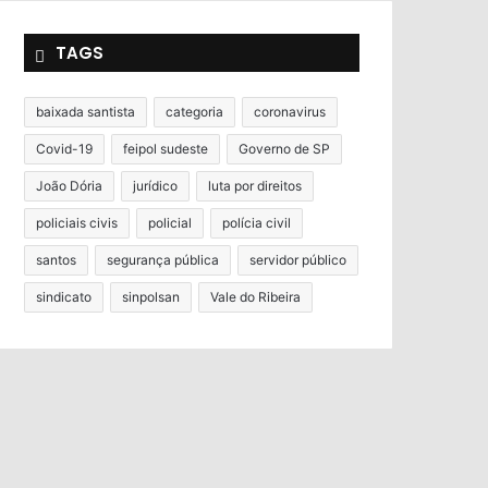
TAGS
baixada santista
categoria
coronavirus
Covid-19
feipol sudeste
Governo de SP
João Dória
jurídico
luta por direitos
policiais civis
policial
polícia civil
santos
segurança pública
servidor público
sindicato
sinpolsan
Vale do Ribeira