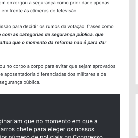
uem enxergou a segurança como prioridade apenas
em frente às câmeras de televisão.
são para decidir os rumos da votação, frases como
o com as categorias de segurança pública, que
saltou que o momento da reforma não é para dar
rou no corpo a corpo para evitar que sejam aprovados
e aposentadoria diferenciadas dos militares e de
a segurança pública.
ginariam que no momento em que a
arros chefe para eleger os nossos
or número de policiais no Congresso,