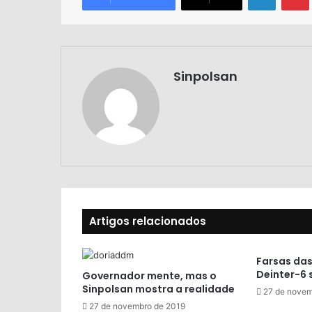
Sinpolsan
Artigos relacionados
Farsas das
Deinter-6
Governador mente, mas o
Sinpolsan mostra a realidade
27 de novem
27 de novembro de 2019