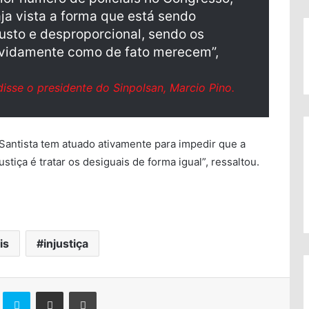
aja vista a forma que está sendo
justo e desproporcional, sendo os
devidamente como de fato merecem”,
disse o presidente do Sinpolsan, Marcio Pino.
 Santista tem atuado ativamente para impedir que a
stiça é tratar os desiguais de forma igual”, ressaltou.
is
injustiça