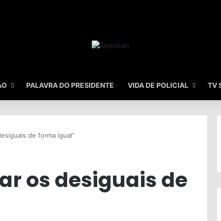
ÃO
PALAVRA DO PRESIDENTE
VIDA DE POLICIAL
TV 
 desiguais de forma igual”
tar os desiguais de