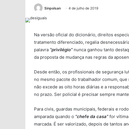
Sinpolsan
4 de julho de 2019
Na versão oficial do dicionário, direitos espe
tratamento diferenciado, regalia desnecessári
palavra
“privilégio”
nunca ganhou tanto destaq
da proposta de mudança nas regras da aposen
Desde então, os profissionais de segurança lu
no mesmo pacote do trabalhador comum, que nã
não excede as oito horas diárias e a responsa
no prazo. Ser policial é precisar sempre mante
Para civis, guardas municipais, federais e rodov
amparada quando o
“chefe da casa”
for vítim
marcada. É ser valorizado, depois de tantos an