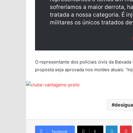
sofreríamos a maior derrota, h
tratada a nossa categoria. É in
militares os únicos tratados 
O representante dos policiais civis da Baixada
proposta seja aprovada nos moldes atuais. “Inju
desigua
Facebook
X