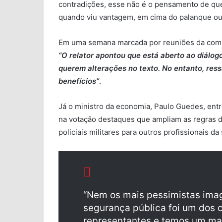
contradições, esse não é o pensamento de q
quando viu vantagem, em cima do palanque ou 
Em uma semana marcada por reuniões da comis
“O relator apontou que está aberto ao diálog
querem alterações no texto. No entanto, res
benefícios”
.
Já o ministro da economia, Paulo Guedes, ent
na votação destaques que ampliam as regras d
policiais militares para outros profissionais d
“Nem os mais pessimistas ima
segurança pública foi um dos c
representantes e temos um mai