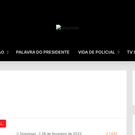
ÃO
PALAVRA DO PRESIDENTE
VIDA DE POLICIAL
TV 
AL
Sinpolsan
28 de fevereiro de 2022
1.051