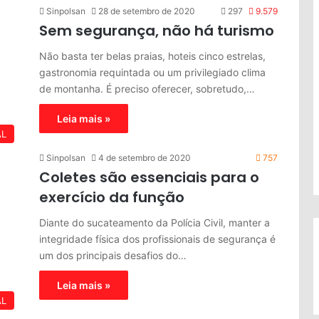
Sinpolsan
28 de setembro de 2020
297
9.579
Sem segurança, não há turismo
Não basta ter belas praias, hoteis cinco estrelas,
gastronomia requintada ou um privilegiado clima
de montanha. É preciso oferecer, sobretudo,…
Leia mais »
AL
Sinpolsan
4 de setembro de 2020
757
Coletes são essenciais para o
exercício da função
Diante do sucateamento da Polícia Civil, manter a
integridade física dos profissionais de segurança é
um dos principais desafios do…
Leia mais »
AL