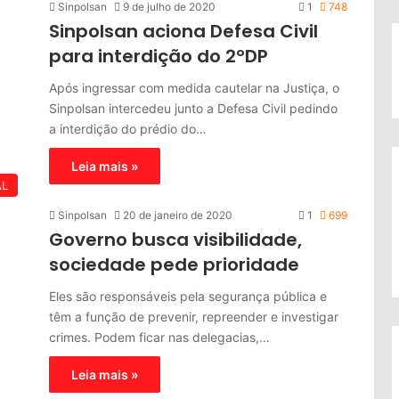
Sinpolsan
9 de julho de 2020
1
748
Sinpolsan aciona Defesa Civil
para interdição do 2ºDP
Após ingressar com medida cautelar na Justiça, o
Sinpolsan intercedeu junto a Defesa Civil pedindo
a interdição do prédio do…
Leia mais »
AL
Sinpolsan
20 de janeiro de 2020
1
699
Governo busca visibilidade,
sociedade pede prioridade
Eles são responsáveis pela segurança pública e
têm a função de prevenir, repreender e investigar
crimes. Podem ficar nas delegacias,…
Leia mais »