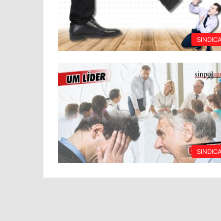
SINDIC
SINDIC