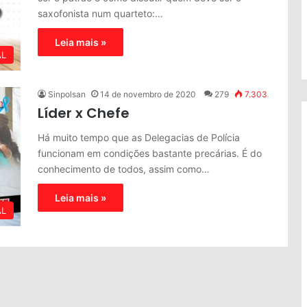
saxofonista num quarteto:…
Leia mais »
AL
Sinpolsan
14 de novembro de 2020
279
7.303
Líder x Chefe
Há muito tempo que as Delegacias de Polícia
funcionam em condições bastante precárias. É do
conhecimento de todos, assim como…
Leia mais »
AL