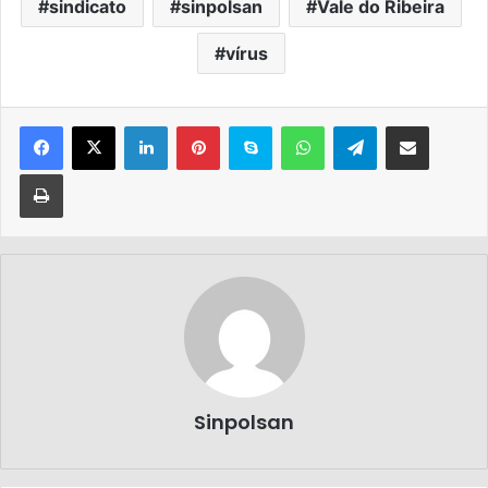
sindicato
sinpolsan
Vale do Ribeira
vírus
Sinpolsan