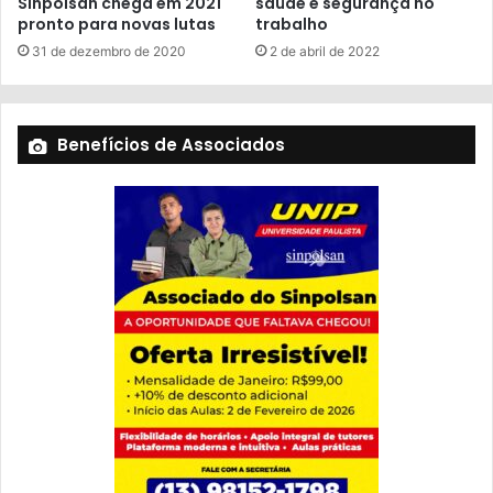
Sinpolsan chega em 2021
saúde e segurança no
pronto para novas lutas
trabalho
31 de dezembro de 2020
2 de abril de 2022
Benefícios de Associados