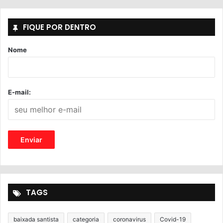
FIQUE POR DENTRO
Nome
E-mail:
TAGS
baixada santista
categoria
coronavirus
Covid-19