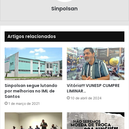
Sinpolsan
Artigos relacionados
Sinpolsan segue lutando
Vitória!!! VUNESP CUMPRE
por melhorias no IML de
LIMINAR…
Santos
10 de abril de 2024
1 de março de 2021