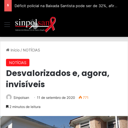
🔴 Comunicado Importante!!!DECRETO Nº68.305 – 16/01/2024
Início
/
NOTÍCIAS
NOTÍCIAS
Desvalorizados e, agora,
invisíveis
Sinpolsan
11 de setembro de 2020
771
2 minutos de leitura