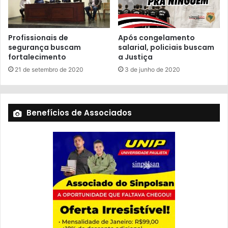
Profissionais de
Após congelamento
segurança buscam
salarial, policiais buscam
fortalecimento
a Justiça
21 de setembro de 2020
3 de junho de 2020
Benefícios de Associados