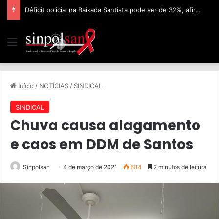
Déficit policial na Baixada Santista pode ser de 32%, afirma Sinpolsan
Início
/
NOTÍCIAS
/
SINDICAL
SINDICAL
Chuva causa alagamento
e caos em DDM de Santos
Sinpolsan
4 de março de 2021
634
2 minutos de leitura