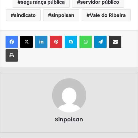
segurança pública
servidor público
sindicato
sinpolsan
Vale do Ribeira
Sinpolsan