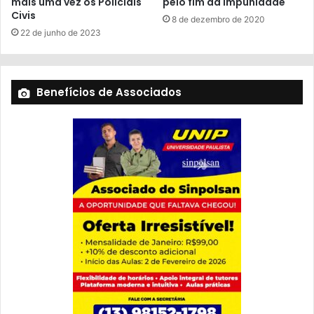
mais uma vez os Policiais
pelo fim da impunidade
Civis
8 de dezembro de 2020
22 de junho de 2023
Benefícios de Associados