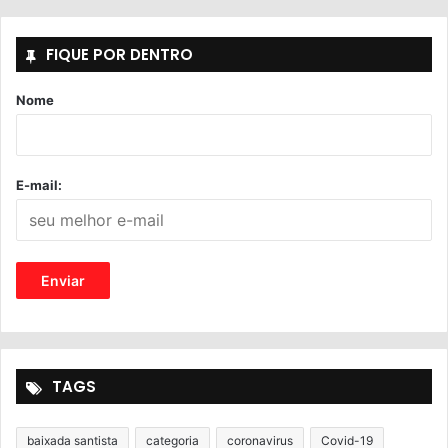
FIQUE POR DENTRO
Nome
E-mail:
TAGS
baixada santista
categoria
coronavirus
Covid-19