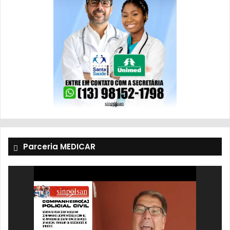
Parceria MEDICAR
Tocador
de
vídeo