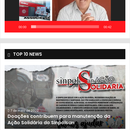
00:00
00:42
TOP 10 NEWS
ão da
23 de novembro de 2021
População sofre com descaso do gover