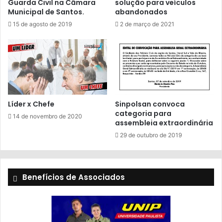
Guarda Civil na Câmara
solução para veículos
Municipal de Santos.
abandonados
15 de agosto de 2019
2 de março de 2021
Líder x Chefe
Sinpolsan convoca
categoria para
14 de novembro de 2020
assembleia extraordinária
29 de outubro de 2019
Benefícios de Associados