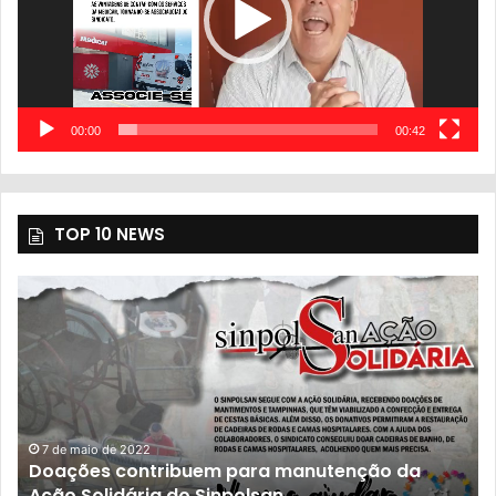
00:00
00:42
TOP 10 NEWS
7 de maio de 2022
Doações contribuem para manutenção da
Ação Solidária do Sinpolsan