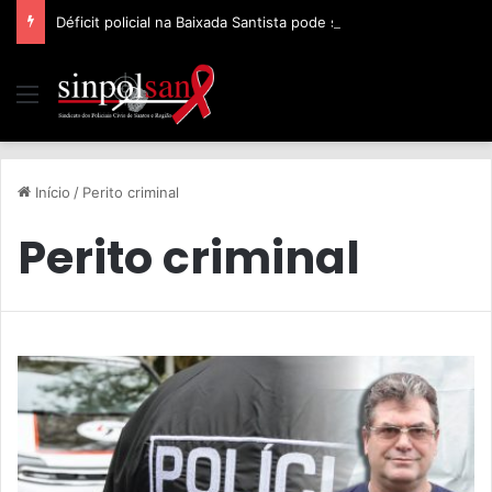
Déficit policial na Baixada Santista pode ser de 32%, afirma Sinpolsan
Início
/
Perito criminal
Perito criminal