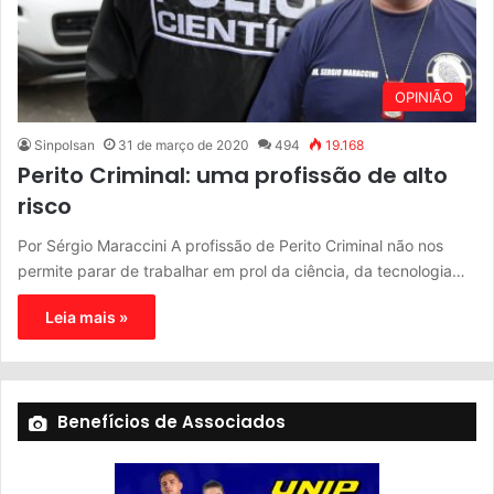
OPINIÃO
Sinpolsan
31 de março de 2020
494
19.168
Perito Criminal: uma profissão de alto
risco
Por Sérgio Maraccini A profissão de Perito Criminal não nos
permite parar de trabalhar em prol da ciência, da tecnologia…
Leia mais »
Benefícios de Associados