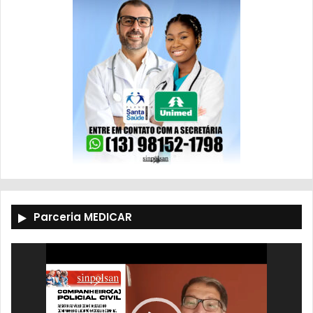
Parceria MEDICAR
Tocador
de
vídeo