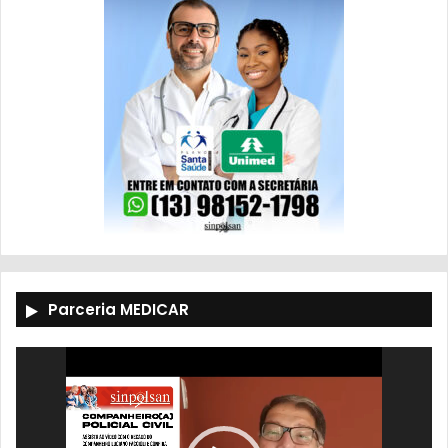
Parceria MEDICAR
Tocador
de
vídeo