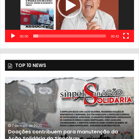
00:00
00:42
TOP 10 NEWS
7 de maio de 2022
Doações contribuem para manutenção da
Ação Solidária do Sinpolsan