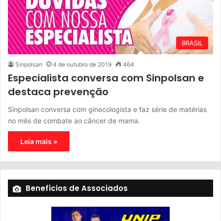
BRASIL
Sinpolsan
4 de outubro de 2019
464
Especialista conversa com Sinpolsan e
destaca prevenção
Sinpolsan conversa com ginecologista e faz série de matérias
no mês de combate ao câncer de mama.
Leia mais »
Benefícios de Associados