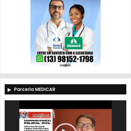
Parceria MEDICAR
Tocador
de
vídeo