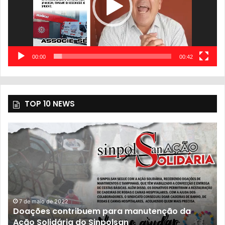
00:00
00:42
TOP 10 NEWS
7 de maio de 2022
Doações contribuem para manutenção da
Ação Solidária do Sinpolsan