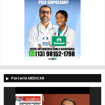
Parceria MEDICAR
Tocador
de
vídeo