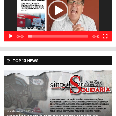
00:00
00:42
TOP 10 NEWS
7 de maio de 2022