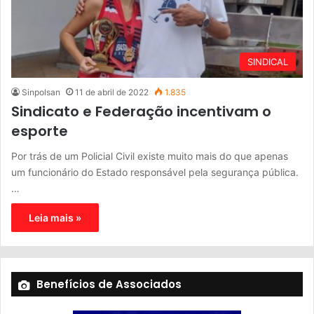
SINDICAL
Sinpolsan
11 de abril de 2022
1.835
Sindicato e Federação incentivam o
esporte
Por trás de um Policial Civil existe muito mais do que apenas
um funcionário do Estado responsável pela segurança pública.
…
Leia mais »
Benefícios de Associados