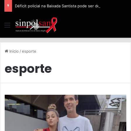
Déficit policial na Baixada Santista pode ser de 32%, afirma Sinpolsan
Início
/
esporte
esporte