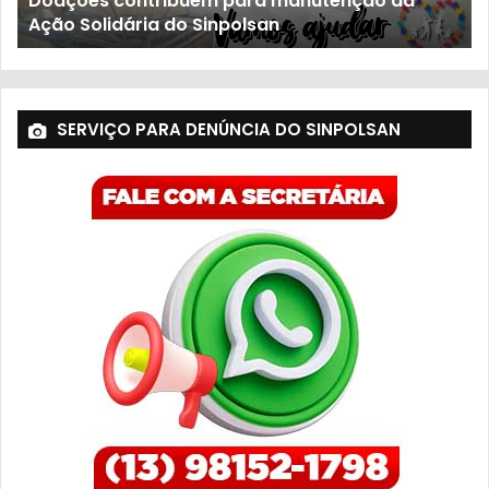
Doações contribuem para manutenção da
Ação Solidária do Sinpolsan
SERVIÇO PARA DENÚNCIA DO SINPOLSAN