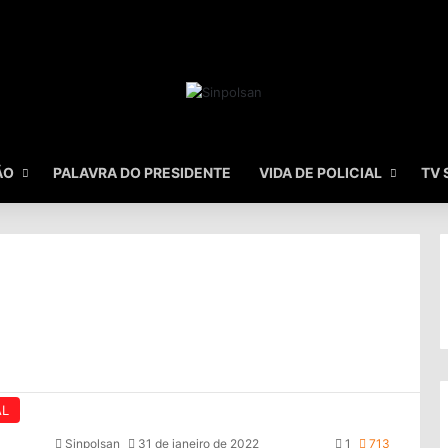
ÃO
PALAVRA DO PRESIDENTE
VIDA DE POLICIAL
TV 
AL
Sinpolsan
31 de janeiro de 2022
1
713