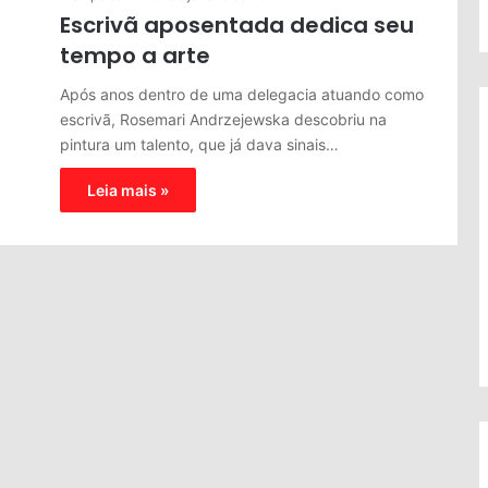
Escrivã aposentada dedica seu
tempo a arte
Após anos dentro de uma delegacia atuando como
escrivã, Rosemari Andrzejewska descobriu na
pintura um talento, que já dava sinais…
Leia mais »