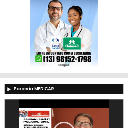
Parceria MEDICAR
Tocador
de
vídeo