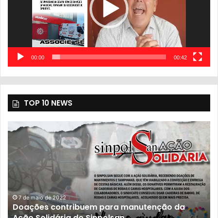
00:00
00:42
TOP 10 NEWS
7 de maio de 2022
Doações contribuem para manutenção da
Ação Solidária do Sinpolsan