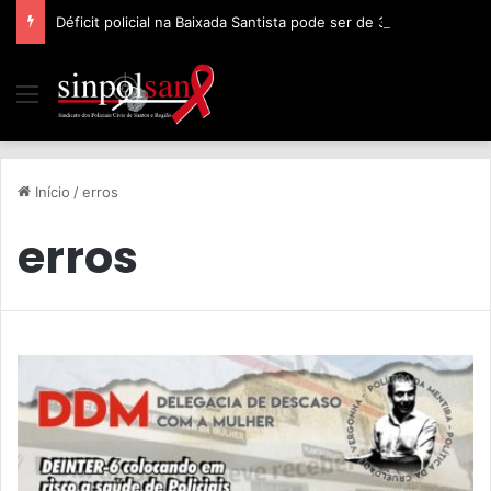
Déficit policial na Baixada Santista pode ser de 32%, afirma Sinpolsan
Início
/
erros
erros