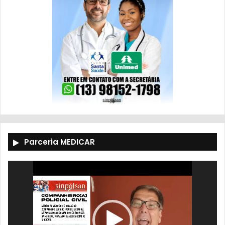
Parceria MEDICAR
Tocador
de
vídeo