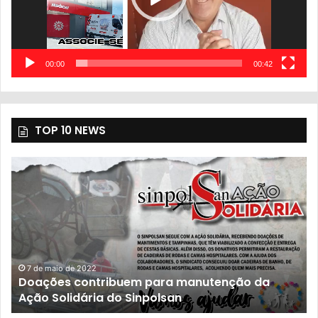
00:00
00:42
TOP 10 NEWS
7 de maio de 2022
Doações contribuem para manutenção da
Ação Solidária do Sinpolsan