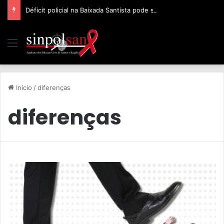
Déficit policial na Baixada Santista pode ser de 32%, afirma Sinpolsan
Início
/
diferenças
diferenças