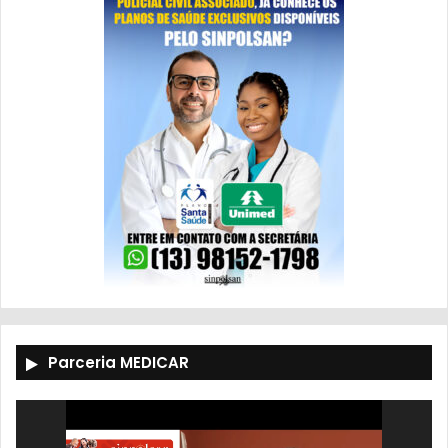
Parceria MEDICAR
Tocador
de