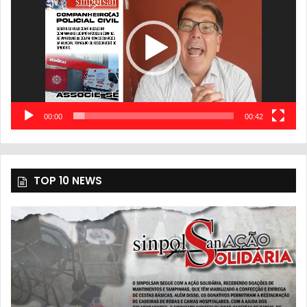
vídeo
00:00
00:42
TOP 10 NEWS