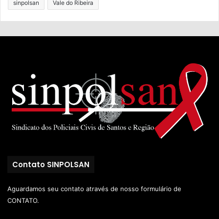
sinpolsan
Vale do Ribeira
Contato SINPOLSAN
Aguardamos seu contato através de nosso
formulário de
CONTATO.