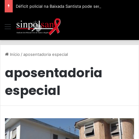
Déficit policial na Baixada Santista pode ser de 32%, afirma Sinpolsan
Início
/
aposentadoria especial
aposentadoria
especial