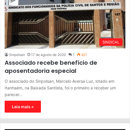
SINDICAL
Sinpolsan
17 de agosto de 2020
1
921
Associado recebe benefício de
aposentadoria especial
O associado do Sinpolsan, Marcelo Aversa Luz, lotado em
Itanhaém, na Baixada Santista, foi o primeiro a receber um
parecer…
Leia mais »