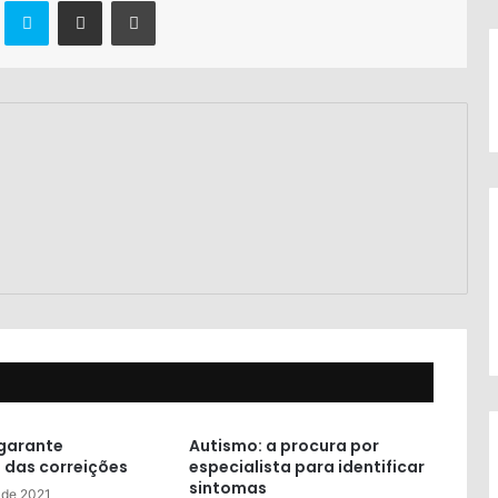
 garante
Autismo: a procura por
 das correições
especialista para identificar
sintomas
 de 2021