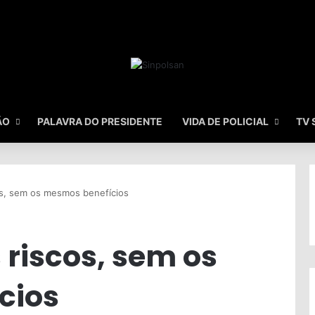
ÃO
PALAVRA DO PRESIDENTE
VIDA DE POLICIAL
TV 
s, sem os mesmos benefícios
riscos, sem os
cios