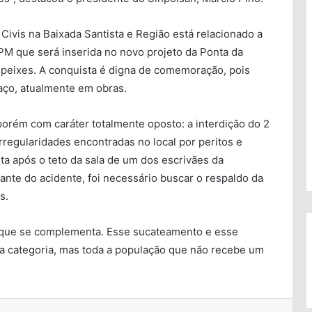
Civis na Baixada Santista e Região está relacionado a
BPM que será inserida no novo projeto da Ponta da
 peixes. A conquista é digna de comemoração, pois
aço, atualmente em obras.
, porém com caráter totalmente oposto: a interdição do 2
irregularidades encontradas no local por peritos e
ita após o teto da sala de um dos escrivães da
ante do acidente, foi necessário buscar o respaldo da
s.
 que se complementa. Esse sucateamento e esse
 a categoria, mas toda a população que não recebe um