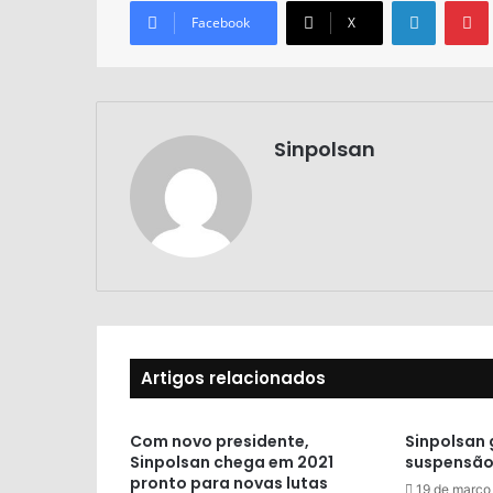
Facebook
X
Sinpolsan
Artigos relacionados
Com novo presidente,
Sinpolsan
Sinpolsan chega em 2021
suspensão
pronto para novas lutas
19 de março