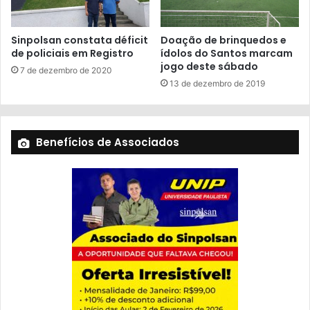
Sinpolsan constata déficit
Doação de brinquedos e
de policiais em Registro
ídolos do Santos marcam
jogo deste sábado
7 de dezembro de 2020
13 de dezembro de 2019
Benefícios de Associados