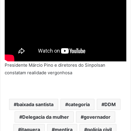
Presidente Márcio Pino e diretores do Sinpolsan
constatam realidade vergonhosa
baixada santista
categoria
DDM
Delegacia da mulher
governador
itaquera
mentira
polícia civil