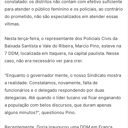
constatado: os distritos não contam com efetivo suficiente
para atender o público feminino e os policiais, ao contrário
do prometido, não são especializados em atender essas
vítimas.
Nesta terça-feira, o representante dos Policiais Civis da
Baixada Santista e Vale do Ribeira, Marcio Pino, esteve na
7 DDM, localizada em Itaquera, na capital paulista. Nesse
caso, não era necessário ver para crer.
“Enquanto o governador mente, o nosso Sindicato mostra
a realidade. Constatamos, novamente, falta de
funcionários e o delegado respondendo por duas
delegacias. Até quando o líder tucano vai ficar enganando
a população com belos discursos, que duram apenas
alguns minutos?”, questionou Pino.
Recentemente, Doria inaugurou uma DDM em Franca,