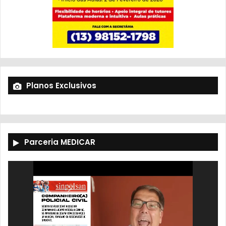
Planos Exclusivos
Parceria MEDICAR
Tocador
de
vídeo