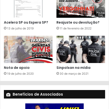
Acelera SP ou Espera SP?
Reajuste ou devolução?
13 de julho de 2019
11 de fevereiro de 2022
Nota de apoio
Sinpolsan na mídia
19 de julho de 2020
30 de março de 2021
Benefícios de Associados