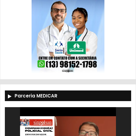
Parceria MEDICAR
Tocador
de
vídeo