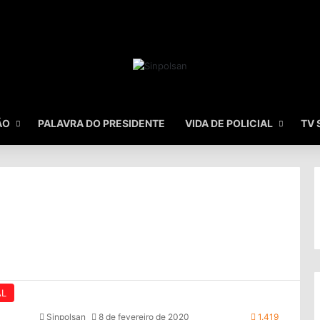
ÃO
PALAVRA DO PRESIDENTE
VIDA DE POLICIAL
TV 
AL
Sinpolsan
8 de fevereiro de 2020
1.419