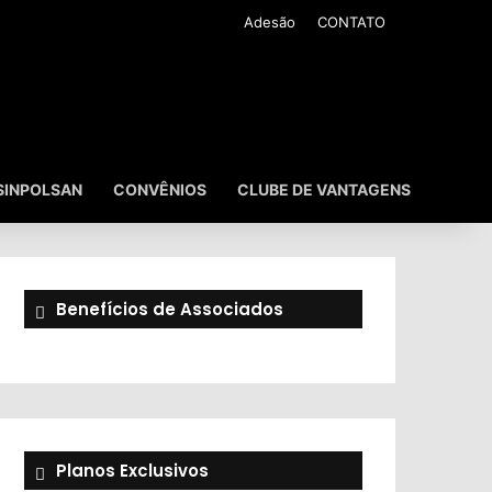
Adesão
CONTATO
SINPOLSAN
CONVÊNIOS
CLUBE DE VANTAGENS
Benefícios de Associados
Planos Exclusivos