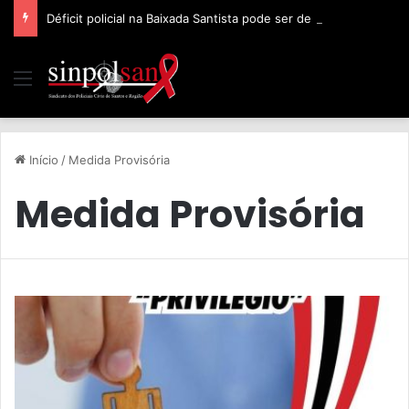
Déficit policial na Baixada Santista pode ser de 32%, afirma Sinpolsan
Início
/
Medida Provisória
Medida Provisória