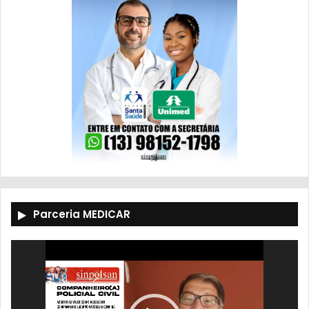
Parceria MEDICAR
Tocador
de
vídeo