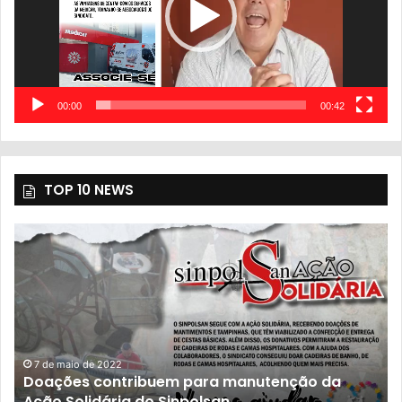
00:00
00:42
TOP 10 NEWS
7 de maio de 2022
Doações contribuem para manutenção da
Ação Solidária do Sinpolsan