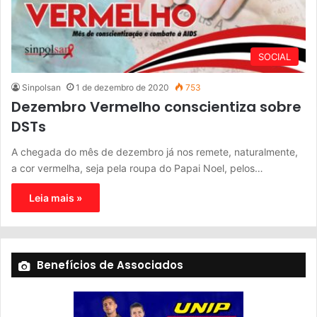
SOCIAL
Sinpolsan
1 de dezembro de 2020
753
Dezembro Vermelho conscientiza sobre
DSTs
A chegada do mês de dezembro já nos remete, naturalmente,
a cor vermelha, seja pela roupa do Papai Noel, pelos…
Leia mais »
Benefícios de Associados