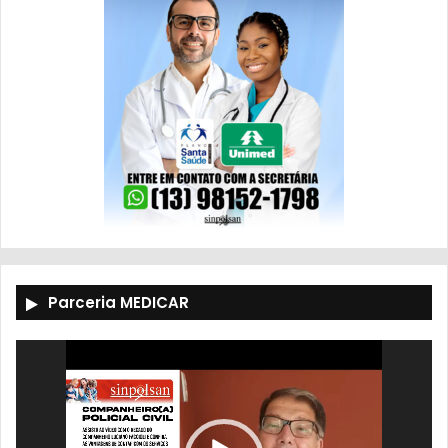
Parceria MEDICAR
Tocador
de
vídeo