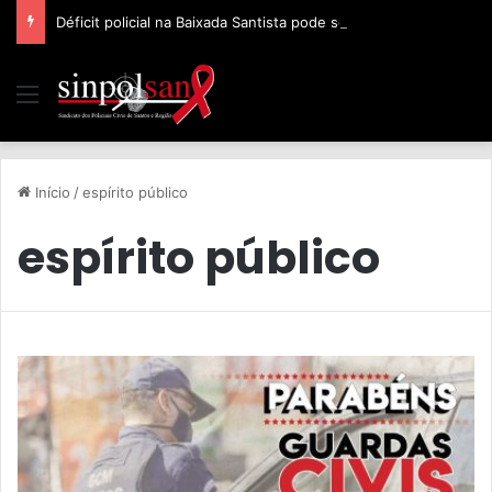
Déficit policial na Baixada Santista pode ser de 32%, afirma Sinpolsan
Início
/
espírito público
espírito público