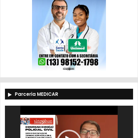
Parceria MEDICAR
Tocador
de
vídeo