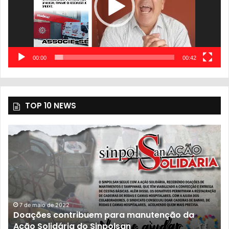
00:00
00:42
TOP 10 NEWS
7 de maio de 2022
Doações contribuem para manutenção da
Ação Solidária do Sinpolsan