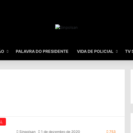
ÃO
PALAVRA DO PRESIDENTE
VIDA DE POLICIAL
TV 
AL
Sinpolsan
1 de dezembro de 2020
753