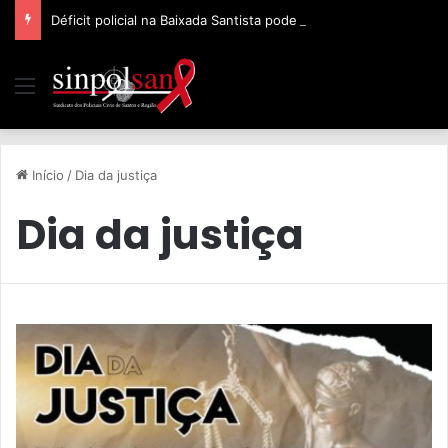
Déficit policial na Baixada Santista pode ser de 32%, afirma Sinpolsan
Início
/
Dia da justiça
Dia da justiça