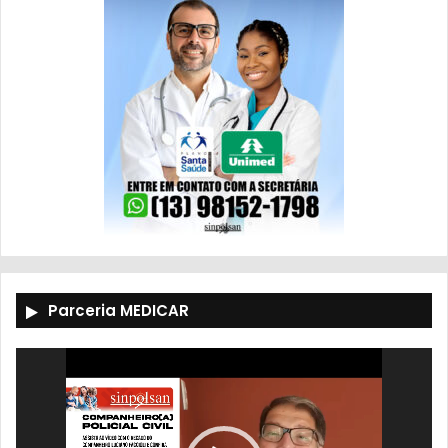
Parceria MEDICAR
Tocador
de
vídeo