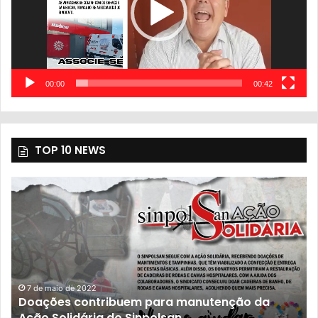
00:00
00:42
TOP 10 NEWS
7 de maio de 2022
Doações contribuem para manutenção da
Ação Solidária do Sinpolsan