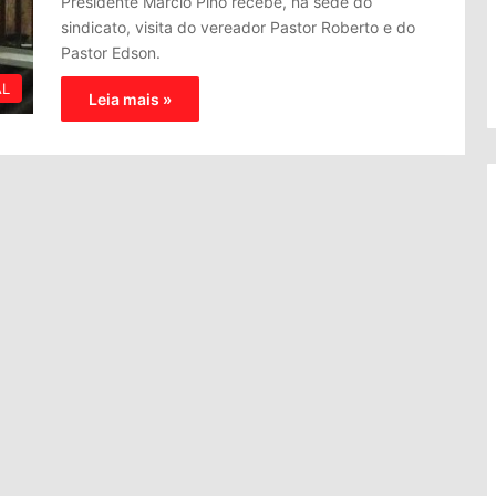
Presidente Marcio Pino recebe, na sede do
sindicato, visita do vereador Pastor Roberto e do
Pastor Edson.
AL
Leia mais »