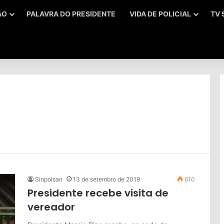
ÃO
PALAVRA DO PRESIDENTE
VIDA DE POLICIAL
TV 
Sinpolsan
13 de setembro de 2019
610
Presidente recebe visita de
vereador