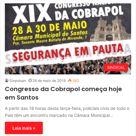
SINDICAL
Sinpolsan
28 de maio de 2019
563
Congresso da Cobrapol começa hoje
em Santos
A partir das 18 horas desta terça-feira, policiais civis de todo o
País têm um encontro marcado na Câmara Municipal…
Leia mais »