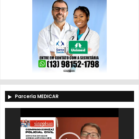
Parceria MEDICAR
Tocador
de
vídeo