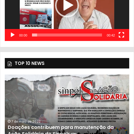
00:00
00:42
TOP 10 NEWS
7 de maio de 2022
Doações contribuem para manutenção da
Ação Solidária do Sinpolsan