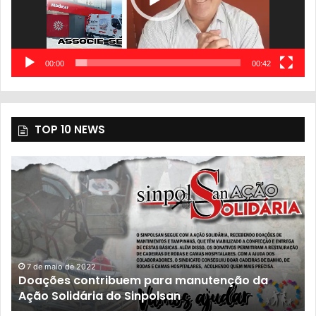
00:00
00:42
TOP 10 NEWS
7 de maio de 2022
Doações contribuem para manutenção da
Ação Solidária do Sinpolsan