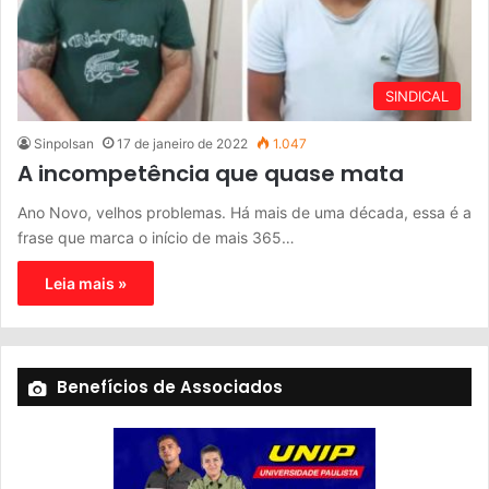
SINDICAL
Sinpolsan
17 de janeiro de 2022
1.047
A incompetência que quase mata
Ano Novo, velhos problemas. Há mais de uma década, essa é a
frase que marca o início de mais 365…
Leia mais »
Benefícios de Associados