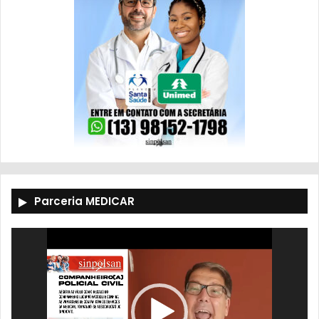
Parceria MEDICAR
Tocador
de
vídeo