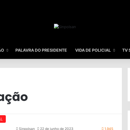
ÃO
PALAVRA DO PRESIDENTE
VIDA DE POLICIAL
TV 
tação
AL
Sinpolsan
22 de junho de 2023
1.945