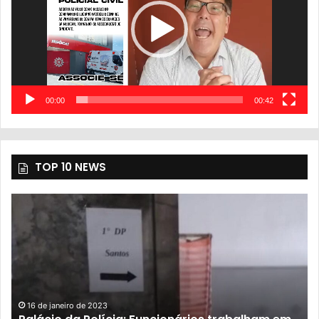
00:00
00:42
TOP 10 NEWS
16 de janeiro de 2023