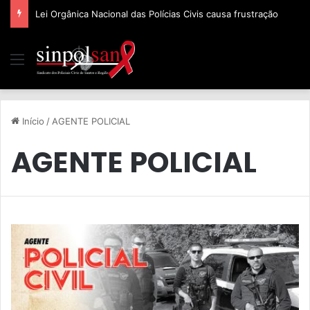
Lei Orgânica Nacional das Polícias Civis causa frustração
Início
/
AGENTE POLICIAL
AGENTE POLICIAL