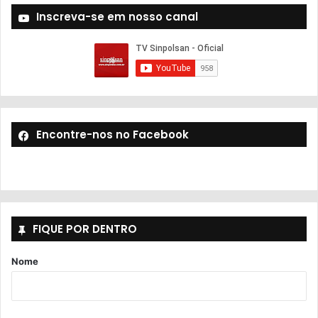
Inscreva-se em nosso canal
Encontre-nos no Facebook
FIQUE POR DENTRO
Nome