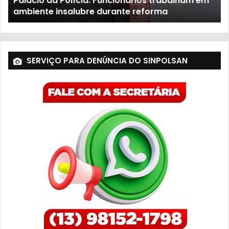
Palácio da Polícia: Funcionários trabalham em
ambiente insalubre durante reforma
SERVIÇO PARA DENÚNCIA DO SINPOLSAN