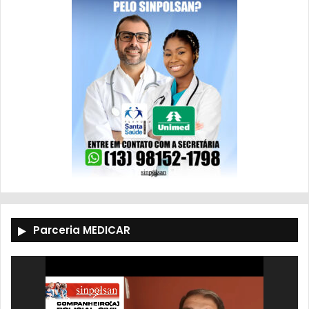
Parceria MEDICAR
Tocador
de
vídeo