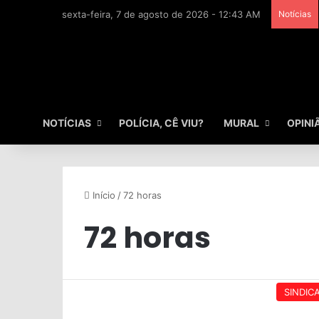
sexta-feira, 7 de agosto de 2026 - 12:43 AM
Notícias
NOTÍCIAS
POLÍCIA, CÊ VIU?
MURAL
OPINI
Início
/
72 horas
72 horas
SINDIC