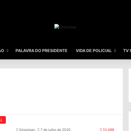
ÃO
PALAVRA DO PRESIDENTE
VIDA DE POLICIAL
TV 
AL
Sinpolsan
7 de julho de 2020
10.488