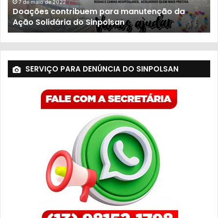
23 de novembro de 2021
População sofre com descaso do governo
SERVIÇO PARA DENÚNCIA DO SINPOLSAN