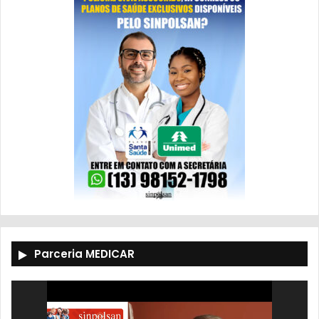
Parceria MEDICAR
Tocador
de
vídeo