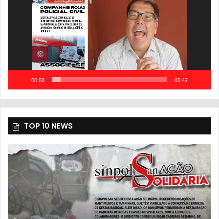
00:00
00:42
TOP 10 NEWS