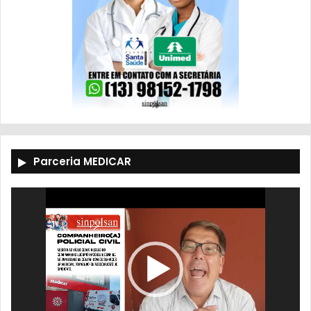
Parceria MEDICAR
Tocador
de
vídeo