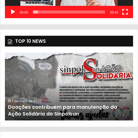
00:00
00:42
TOP 10 NEWS
o da
23 de novembro de 2021
População sofre com descaso do govern