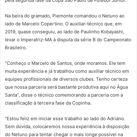
pela segunda fase da Copa São Paulo de Futebol Júnior.
Na beira do gramado, Piemonte comandou o Netuno ao
lado de Marcelo Copertino. O auxiliar-técnico que, em
2019, quase conseguiu, ao lado de Paulinho Kobayashi,
levar o Imperatriz-MA à disputa da série B do Campeonato
Brasileiro.
“Conheço o Marcelo de Santos, onde moramos. Ele tem
muita experiência e já trabalhou como auxiliar técnico em
equipes profissionais de diversos clubes. Tenho certeza
que nossa parceria será bastante produtiva aqui no Água
Santa”, disse o técnico comemorando a parceria com a
classificação à terceira fase da Copinha.
“Estou feliz em iniciar esse trabalho ao lado do Adriano.
Sem dúvida, colocaremos nossa experiência à disposição
do Netuno para tentar chegar o mais longe possível na