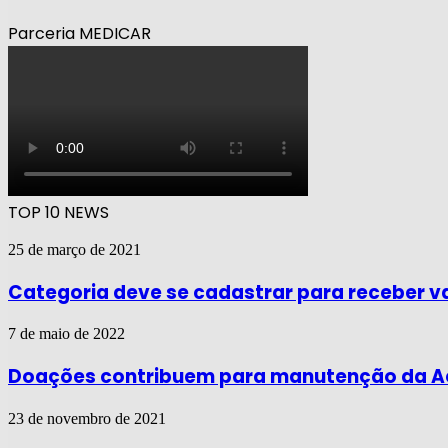
Parceria MEDICAR
TOP 10 NEWS
25 de março de 2021
Categoria deve se cadastrar para receber v
7 de maio de 2022
Doações contribuem para manutenção da Açã
23 de novembro de 2021