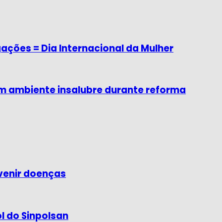
ações = Dia Internacional da Mulher
em ambiente insalubre durante reforma
venir doenças
ol do Sinpolsan