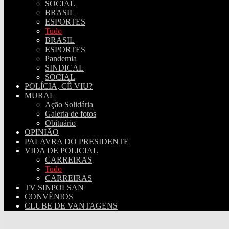
SOCIAL
BRASIL
ESPORTES
Tudo
BRASIL
ESPORTES
Pandemia
SINDICAL
SOCIAL
POLÍCIA, CÊ VIU?
MURAL
Ação Solidária
Galeria de fotos
Obituário
OPINIÃO
PALAVRA DO PRESIDENTE
VIDA DE POLICIAL
CARREIRAS
Tudo
CARREIRAS
TV SINPOLSAN
CONVÊNIOS
CLUBE DE VANTAGENS