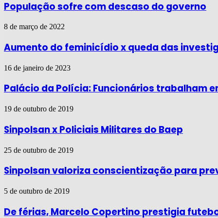
População sofre com descaso do governo
8 de março de 2022
Aumento do feminicídio x queda das investig
16 de janeiro de 2023
Palácio da Polícia: Funcionários trabalham 
19 de outubro de 2019
Sinpolsan x Policiais Militares do Baep
25 de outubro de 2019
Sinpolsan valoriza conscientização para pre
5 de outubro de 2019
De férias, Marcelo Copertino prestigia futeb