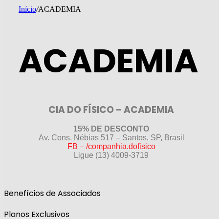
Início
/
ACADEMIA
ACADEMIA
CIA DO FÍSICO – ACADEMIA
15% DE DESCONTO
Av. Cons. Nébias 517 – Santos, SP, Brasil
FB – /companhia.dofisico
Ligue (13) 4009-3719
Benefícios de Associados
Planos Exclusivos