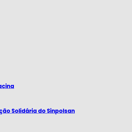
acina
o Solidária do Sinpolsan